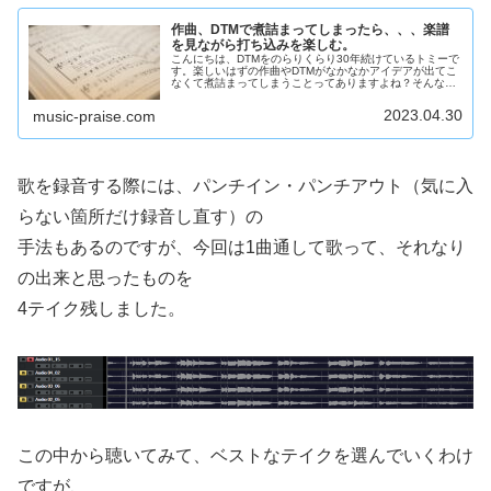
作曲、DTMで煮詰まってしまったら、、、楽譜
を見ながら打ち込みを楽しむ。
こんにちは、DTMをのらりくらり30年続けているトミーで
す。楽しいはずの作曲やDTMがなかなかアイデアが出てこ
なくて煮詰まってしまうことってありますよね？そんな時
に試していただきたいのが、自分の好きな曲を打ち込んで
一曲の音源として完成させて...
2023.04.30
music-praise.com
歌を録音する際には、パンチイン・パンチアウト（気に入
らない箇所だけ録音し直す）の
手法もあるのですが、今回は1曲通して歌って、それなり
の出来と思ったものを
4テイク残しました。
この中から聴いてみて、ベストなテイクを選んでいくわけ
ですが、