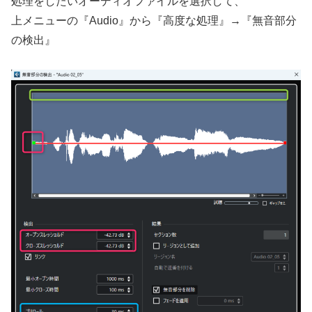
処理をしたいオーディオファイルを選択して、
上メニューの『Audio』から『高度な処理』→『無音部分
の検出』