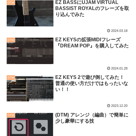
EZ BASSにUJAM VIRTUAL
DTM
BASSIST ROYALのフレーズを取
り込んでみた
2024.03.18
EZ KEYSの拡張MIDIフレーズ
DTM
『DREAM POP』を購入してみた
2024.01.28
EZ KEYS 2で遊び倒してみた！
DTM
普通の使い方だけではもったいな
い！！
2023.12.20
(DTM) アレンジ（編曲）で簡単に
DTM
少し豪華にする技