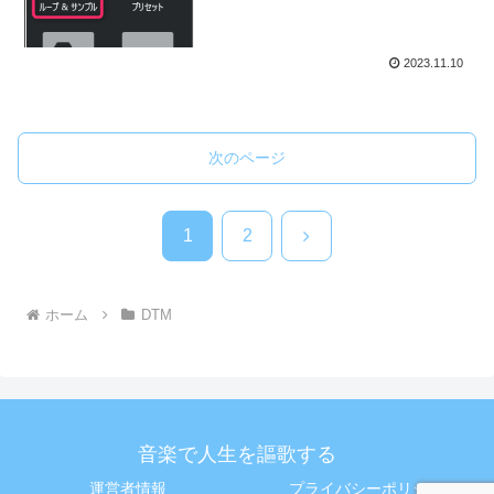
2023.11.10
次のページ
次
1
2
へ
ホーム
DTM
音楽で人生を謳歌する
運営者情報
プライバシーポリシー