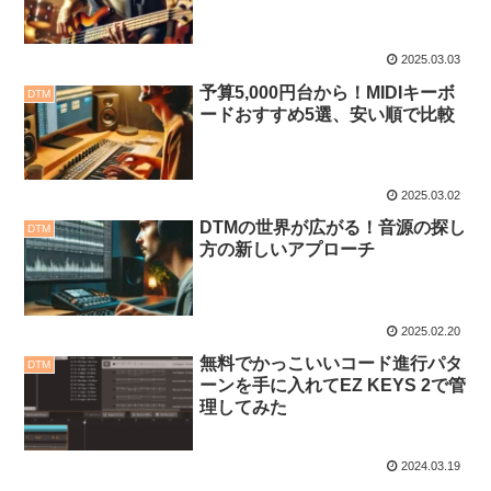
2025.03.03
予算5,000円台から！MIDIキーボ
DTM
ードおすすめ5選、安い順で比較
2025.03.02
DTMの世界が広がる！音源の探し
DTM
方の新しいアプローチ
2025.02.20
無料でかっこいいコード進行パタ
DTM
ーンを手に入れてEZ KEYS 2で管
理してみた
2024.03.19