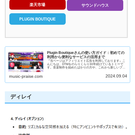
楽天市場
サウンドハウス
PLUGIN BOUTIQUE
Plugin Boutiqueさんの使い方ガイド：初めての
利用から便利なサービスの活用まで
『当ページはアフィリエイト広告を利用しております』こ
んにちは、DTMをのらりくらり30年続けているトミーで
す。音楽制作を始めたばかりの方や、これから新しいプラ
グインを探している方へ。プラグイン選びって、ちょっと
難しいですよね？たくさんの選択...
2024.09.04
music-praise.com
ディレイ