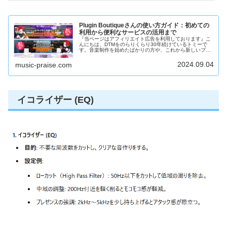
Plugin Boutiqueさんの使い方ガイド：初めての
利用から便利なサービスの活用まで
『当ページはアフィリエイト広告を利用しております』こ
んにちは、DTMをのらりくらり30年続けているトミーで
す。音楽制作を始めたばかりの方や、これから新しいプラ
グインを探している方へ。プラグイン選びって、ちょっと
難しいですよね？たくさんの選択...
2024.09.04
music-praise.com
イコライザー (EQ)