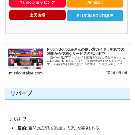
Yahooショッピング
Amazon
楽天市場
PLUGIN BOUTIQUE
Plugin Boutiqueさんの使い方ガイド：初めての
利用から便利なサービスの活用まで
『当ページはアフィリエイト広告を利用しております』こ
んにちは、DTMをのらりくらり30年続けているトミーで
す。音楽制作を始めたばかりの方や、これから新しいプラ
グインを探している方へ。プラグイン選びって、ちょっと
難しいですよね？たくさんの選択...
2024.09.04
music-praise.com
リバーブ