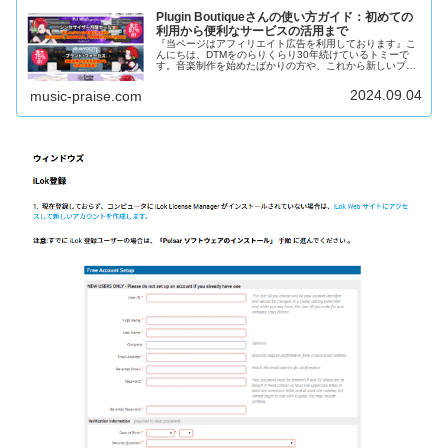
Plugin Boutiqueさんの使い方ガイド：初めての
利用から便利なサービスの活用まで
『当ページはアフィリエイト広告を利用しております』こ
んにちは、DTMをのらりくらり30年続けているトミーで
す。音楽制作を始めたばかりの方や、これから新しいプラ
グインを探している方へ。プラグイン選びって、ちょっと
難しいですよね？たくさんの選択…
2024.09.04
music-praise.com