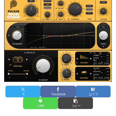
X
Facebook
はてブ
LINE
コピー