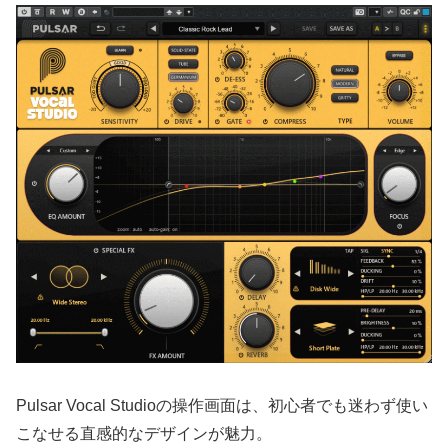
Pulsar Vocal Studioの操作画面は、初心者でも迷わず使い
こなせる直感的なデザインが魅力。