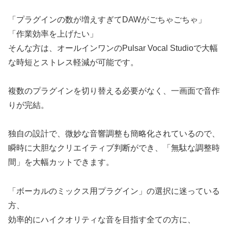
「プラグインの数が増えすぎてDAWがごちゃごちゃ」
「作業効率を上げたい」
そんな方は、オールインワンのPulsar Vocal Studioで大幅
な時短とストレス軽減が可能です。
複数のプラグインを切り替える必要がなく、一画面で音作
りが完結。
独自の設計で、微妙な音響調整も簡略化されているので、
瞬時に大胆なクリエイティブ判断ができ、「無駄な調整時
間」を大幅カットできます
。
「ボーカルのミックス用プラグイン」の選択に迷っている
方、
効率的にハイクオリティな音を目指す全ての方に、