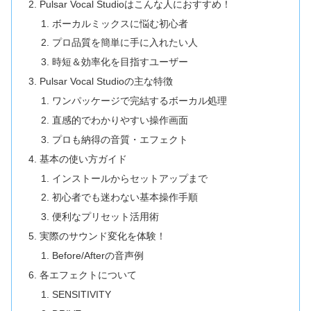
Pulsar Vocal Studioはこんな人におすすめ！
ボーカルミックスに悩む初心者
プロ品質を簡単に手に入れたい人
時短＆効率化を目指すユーザー
Pulsar Vocal Studioの主な特徴
ワンパッケージで完結するボーカル処理
直感的でわかりやすい操作画面
プロも納得の音質・エフェクト
基本の使い方ガイド
インストールからセットアップまで
初心者でも迷わない基本操作手順
便利なプリセット活用術
実際のサウンド変化を体験！
Before/Afterの音声例
各エフェクトについて
SENSITIVITY