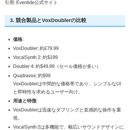
引用: Eventide公式サイト
3. 競合製品とVoxDoublerの比較
価格
:
VoxDoubler: 約£79.99
VocalSynth 2: 約$199
Doubler 4: 約$49.99（セール価格が多い）
Quadravox: 約$99
VoxDoublerは中間的な価格帯であり、シンプルなUI
と即時性を求めるユーザー向け。
用途と特徴
:
VoxDoublerは迅速なダブリングと直感的な操作を重
視。
VocalSynth 2は多機能で、幅広いサウンドデザインに