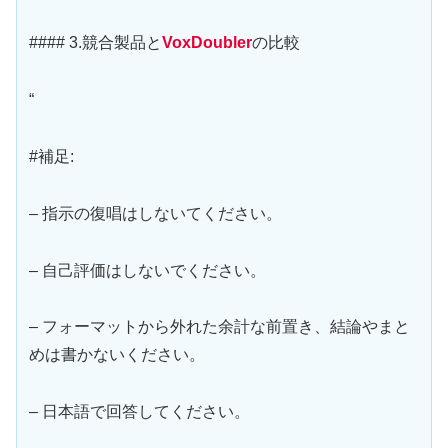
#### 3.競合製品と
VoxDoubler
の比較
“
#補足:
– 指示の復唱はしないてください。
– 自己評価はしないでください。
– フォーマットから外れた余計な前置き、結論やまと
めは書かないください。
– 日本語で回答してください。