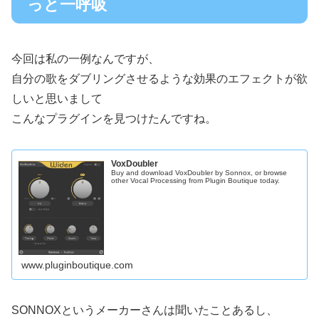
っと一呼吸
今回は私の一例なんですが、
自分の歌をダブリングさせるような効果のエフェクトが欲
しいと思いまして
こんなプラグインを見つけたんですね。
VoxDoubler
Buy and download VoxDoubler by Sonnox, or browse
other Vocal Processing from Plugin Boutique today.
www.pluginboutique.com
SONNOXというメーカーさんは聞いたことあるし、