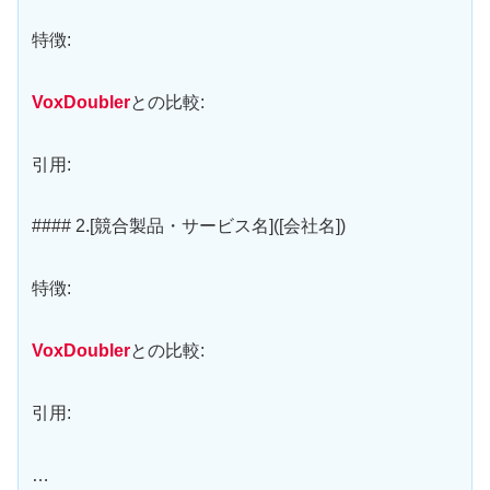
特徴:
VoxDoubler
との比較:
引用:
#### 2.[競合製品・サービス名]([会社名])
特徴:
VoxDoubler
との比較:
引用:
…