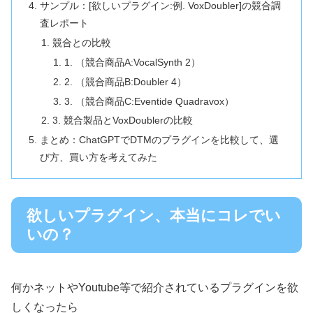
サンプル：[欲しいプラグイン:例. VoxDoubler]の競合調
査レポート
競合との比較
1. （競合商品A:VocalSynth 2）
2. （競合商品B:Doubler 4）
3. （競合商品C:Eventide Quadravox）
3. 競合製品とVoxDoublerの比較
まとめ：ChatGPTでDTMのプラグインを比較して、選
び方、買い方を考えてみた
欲しいプラグイン、本当にコレでい
いの？
何かネットやYoutube等で紹介されているプラグインを欲
しくなったら