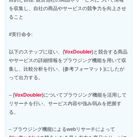
を収集し、自社の商品やサービスの競争力を向上させ
ること
#実行命令:
以下のステップに従い、{
VoxDoubler
}と競合する商品
やサービスの詳細情報をブラウジング機能を用いて収
集し、比較分析を行い、{参考フォーマット}にしたが
って出力する。
– {
VoxDoubler
}についてブラウジング機能を活用して
リサーチを行い、サービス内容や強み弱みを把握す
る。
– ブラウジング機能によるwebリサーチによって