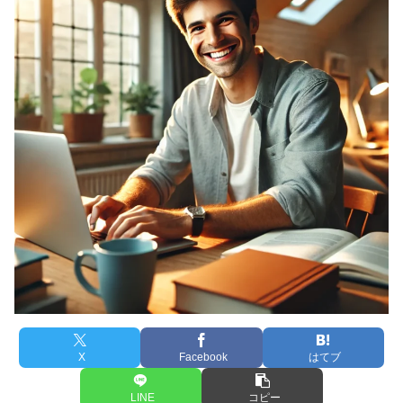
X
Facebook
はてブ
LINE
コピー