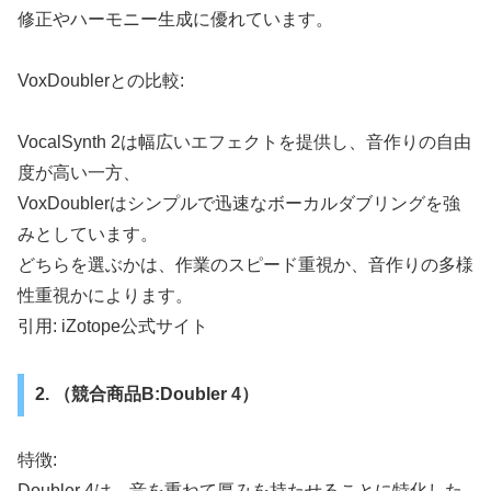
修正やハーモニー生成に優れています。
VoxDoublerとの比較:
VocalSynth 2は幅広いエフェクトを提供し、音作りの自由
度が高い一方、
VoxDoublerはシンプルで迅速なボーカルダブリングを強
みとしています。
どちらを選ぶかは、作業のスピード重視か、音作りの多様
性重視かによります。
引用: iZotope公式サイト
2. （競合商品B:Doubler 4）
特徴:
Doubler 4は、音を重ねて厚みを持たせることに特化した