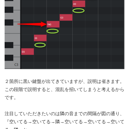
２箇所に黒い鍵盤が出てきていますが、説明は省きます。
この段階で説明すると、混乱を招いてしまうと考えるから
です。
注目していただきたいのは隣の音までの間隔が図の通り、
『空いてる→空いてる→隣→空いてる→空いてる→空いて