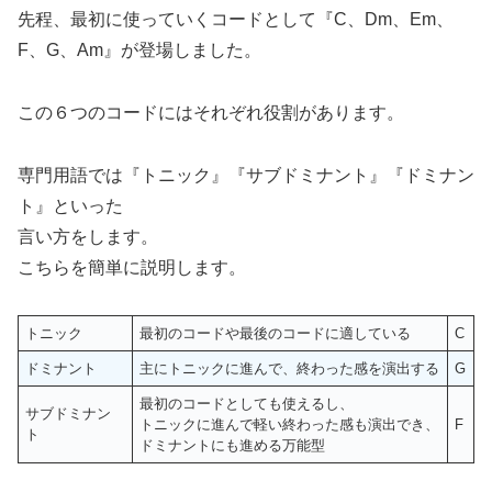
先程、最初に使っていくコードとして『C、Dm、Em、
F、G、Am』が登場しました。
この６つのコードにはそれぞれ役割があります。
専門用語では『トニック』『サブドミナント』『ドミナン
ト』といった
言い方をします。
こちらを簡単に説明します。
トニック
最初のコードや最後のコードに適している
C
ドミナント
主にトニックに進んで、終わった感を演出する
G
最初のコードとしても使えるし、
サブドミナン
トニックに進んで軽い終わった感も演出でき、
F
ト
ドミナントにも進める万能型