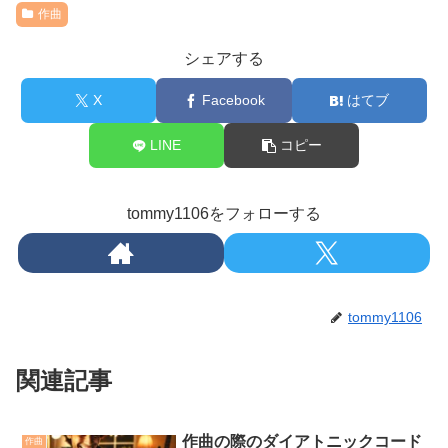
作曲
シェアする
X
Facebook
はてブ
LINE
コピー
tommy1106をフォローする
tommy1106
関連記事
作曲の際のダイアトニックコード
作曲