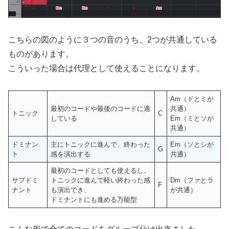
こちらの図のように３つの音のうち、2つが共通している
ものがあります。
こういった場合は代理として使えることになります。
Am（ドとミが
最初のコードや最後のコードに適
共通）
トニック
C
している
Em（ミとソが
共通）
ドミナン
主にトニックに進んで、終わった
Em（ソとシが
G
ト
感を演出する
共通）
最初のコードとしても使えるし、
サブドミ
トニックに進んで軽い終わった感
Dm（ファとラ
F
ナント
も演出でき、
が共通）
ドミナントにも進める万能型