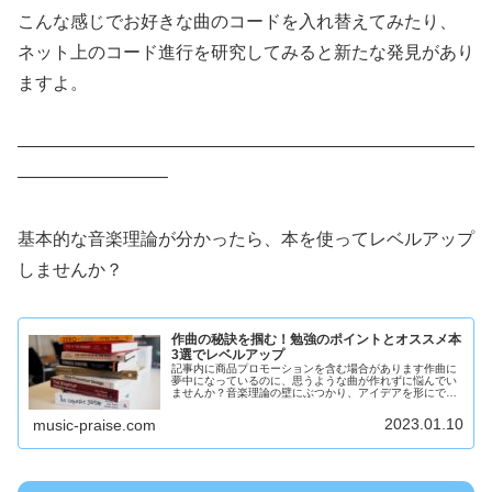
こんな感じでお好きな曲のコードを入れ替えてみたり、
ネット上のコード進行を研究してみると新たな発見があり
ますよ。
——————————————————————————
————————–
基本的な音楽理論が分かったら、本を使ってレベルアップ
しませんか？
作曲の秘訣を掴む！勉強のポイントとオススメ本
3選でレベルアップ
記事内に商品プロモーションを含む場合があります作曲に
夢中になっているのに、思うような曲が作れずに悩んでい
ませんか？音楽理論の壁にぶつかり、アイデアを形にでき
ないフラストレーションを感じていませんか？作曲を勉強
するのに本を利用することはコスパ...
2023.01.10
music-praise.com