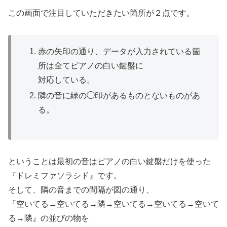
この画面で注目していただきたい箇所が２点です。
赤の矢印の通り、データが入力されている箇
所は全てピアノの白い鍵盤に
対応している。
隣の音に緑の◯印があるものとないものがあ
る。
ということは最初の音はピアノの白い鍵盤だけを使った
『ドレミファソラシド』です。
そして、隣の音までの間隔が図の通り、
『空いてる→空いてる→隣→空いてる→空いてる→空いて
る→隣』の並びの物を