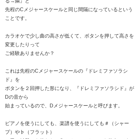
る→隣』と
先程のCメジャースケールと同じ間隔になっているという
ことです。
カラオケで少し曲の高さが低くて、ボタンを押して高さを
変更したりって
ご経験ありませんか？
これは先程のCメジャースケールの『ドレミファソラシ
ド』を
ボタンを２回押した形になり、『ドレミファソラシド』が
Dの音から
始まっているので、Dメジャースケールと呼びます。
ピアノを使うにしても、楽譜を使うにしても＃（シャー
プ）や♭（フラット）