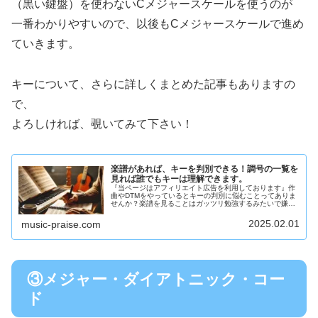
（黒い鍵盤）を使わないCメジャースケールを使うのが
一番わかりやすいので、以後もCメジャースケールで進め
ていきます。
キーについて、さらに詳しくまとめた記事もありますの
で、
よろしければ、覗いてみて下さい！
楽譜があれば、キーを判別できる！調号の一覧を
見れば誰でもキーは理解できます。
『当ページはアフィリエイト広告を利用しております』作
曲やDTMをやっているとキーの判別に悩むことってありま
せんか？楽譜を見ることはガッツリ勉強するみたいで嫌だ
ぁ、俺はロックやるから楽譜なんて必要ないぜ！って方も
いらっしゃるかもしれませんね、...
2025.02.01
music-praise.com
③メジャー・ダイアトニック・コー
ド