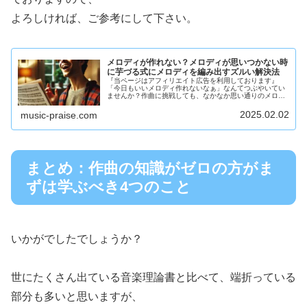
よろしければ、ご参考にして下さい。
メロディが作れない？メロディが思いつかない時
に芋づる式にメロディを編み出すズルい解決法
『当ページはアフィリエイト広告を利用しております』
「今日もいいメロディ作れないなぁ」なんてつぶやいてい
ませんか？作曲に挑戦しても、なかなか思い通りのメロデ
ィが浮かばず、「なんで、自分はメロディが思いつかない
んだろう？」とため息をついていませ...
2025.02.02
music-praise.com
まとめ：作曲の知識がゼロの方がま
ずは学ぶべき4つのこと
いかがでしたでしょうか？
世にたくさん出ている音楽理論書と比べて、端折っている
部分も多いと思いますが、