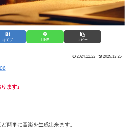
はてブ
LINE
コピー
2024.11.22
2025.12.25
06
おります』
驚くほど簡単に音楽を生成出来ます。