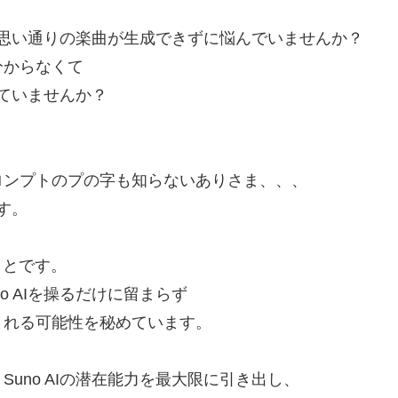
に、思い通りの楽曲が生成できずに悩んでいませんか？
分からなくて
じていませんか？
ロンプトのプの字も知らないありさま、、、
す。
ことです。
 AIを操るだけに留まらず
くれる可能性を秘めています。
uno AIの潜在能力を最大限に引き出し、