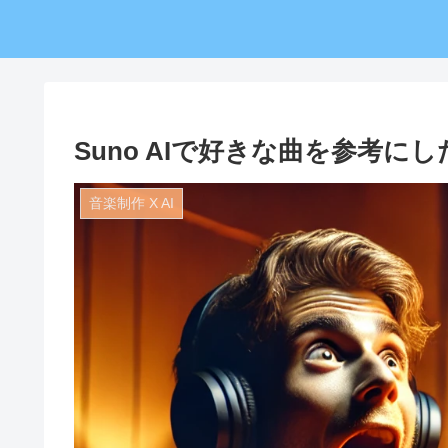
Suno AIで好きな曲を参考に
音楽制作 X AI