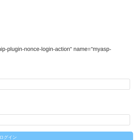
-plugin-nonce-login-action” name=”myasp-