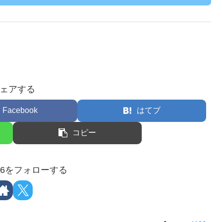
ェアする
Facebook
はてブ
コピー
106をフォローする